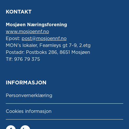
KONTAKT
Mosjøen Næringsforening
www.mosjoennf.no
Epost:
post@mosjoennf.no
MON's lokaler, Fearnleys gt 7-9, 2.etg
Postadr: Postboks 286, 8651 Mosjøen
Tlf: 976 79 375
INFORMASJON
Personvernerklæring
Cookies informasjon