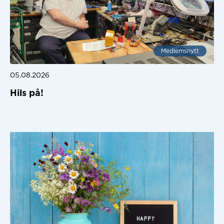
Medlemsnytt
05.08.2026
Hils på!