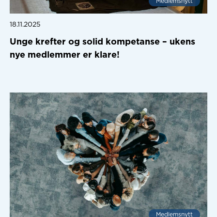
Medlemsnytt
18.11.2025
Unge krefter og solid kompetanse – ukens
nye medlemmer er klare!
Medlemsnytt