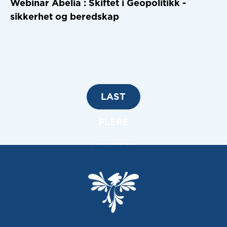
Webinar Abelia : Skiftet i Geopolitikk -
sikkerhet og beredskap
LAST
FLERE
NYHETER