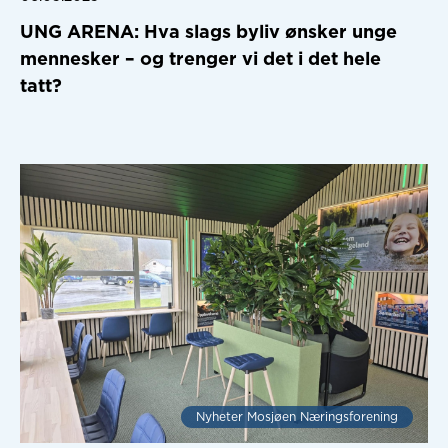
UNG ARENA: Hva slags byliv ønsker unge
mennesker – og trenger vi det i det hele
tatt?
Nyheter Mosjøen Næringsforening