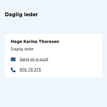
Daglig leder
Hege Karina Thoresen
Daglig leder
Send en e-post
976 79 375