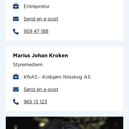
Entrepretor
Send en e-post
959 47 188
Marius Johan Kroken
Styremedlem
KNAS - Kolbjørn Nilsskog AS
Send en e-post
965 13 123