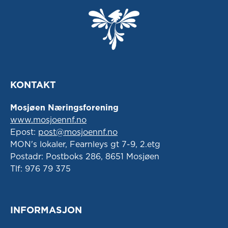
KONTAKT
Mosjøen Næringsforening
www.mosjoennf.no
Epost:
post@mosjoennf.no
MON's lokaler, Fearnleys gt 7-9, 2.etg
Postadr: Postboks 286, 8651 Mosjøen
Tlf: 976 79 375
INFORMASJON