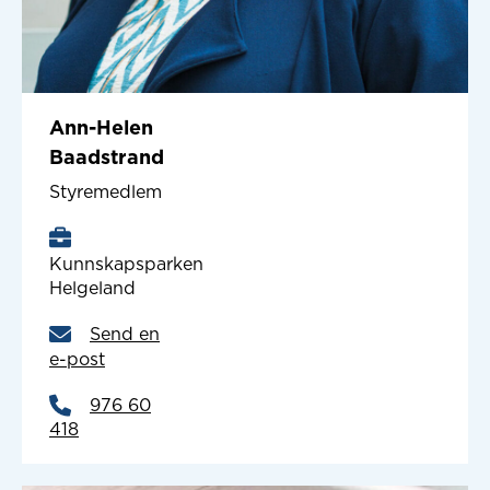
Ann-Helen
Baadstrand
Styremedlem
Kunnskapsparken
Helgeland
Send en
e-post
976 60
418