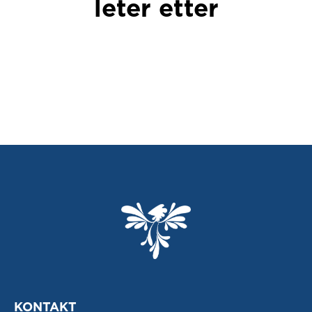
leter etter
KONTAKT