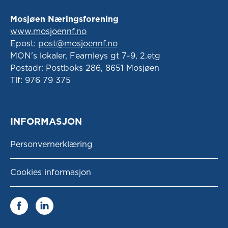
Mosjøen Næringsforening
www.mosjoennf.no
Epost:
post@mosjoennf.no
MON's lokaler, Fearnleys gt 7-9, 2.etg
Postadr: Postboks 286, 8651 Mosjøen
Tlf: 976 79 375
INFORMASJON
Personvernerklæring
Cookies informasjon