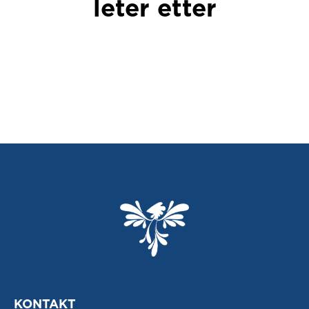
leter etter
KONTAKT