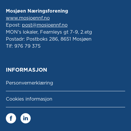
Mosjøen Næringsforening
www.mosjoennf.no
Epost:
post@mosjoennf.no
MON's lokaler, Fearnleys gt 7-9, 2.etg
Postadr: Postboks 286, 8651 Mosjøen
Tlf: 976 79 375
INFORMASJON
Personvernerklæring
Cookies informasjon